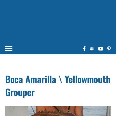
Boca Amarilla \ Yellowmouth
Grouper