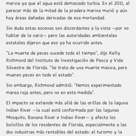
marina ya que el agua está demasiado turbia. En el 2011, al
parecer más de la mitad de la pradera marina murió y aún
hay áreas dañadas derivadas de esa mortandad.
Sin duda estas escenas son discordantes a la vista —por no
hablar de la nariz— pero las autoridades ambientales
estatales dijeron que eso ya ha ocurrido antes.
“La muerte de peces sucede todo el tiempo”, dijo Kelly
Richmond del Instituto de Investigación de Pesca y Vida
Silvestre de Florida. “Se trata de una muerte masiva, pero
mueren peces en todo el estado”.
Sin embargo, Richmond admitió: “Hemos experimentado
marea roja antes, pero no en esta medida”.
El impacto se extiende más allá de las orillas de la laguna
Indian River —la cual está conformada por las lagunas
Mosquito, Banana River e Indian River— y afecta los
bolsillos de los residentes de Florida, especialmente a las
dos industrias más rentables del estado: el turismo y la