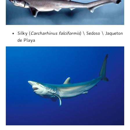
Silky (
Carcharhinus falciformis
) \ Sedoso \ Jaqueton
de Playa