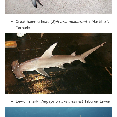
Great hammerhead (
Sphyrna mokarran
) \ Martillo \
Cornuda
Lemon shark (
Negaprion brevirostris
) Tiburon Limon