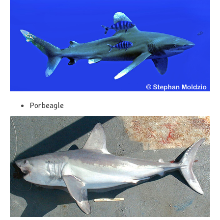
Porbeagle