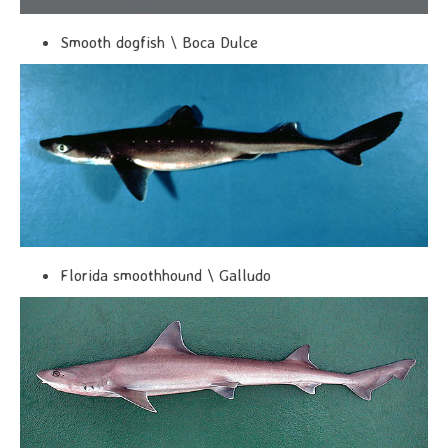
Smooth dogfish \ Boca Dulce
Florida smoothhound \ Galludo