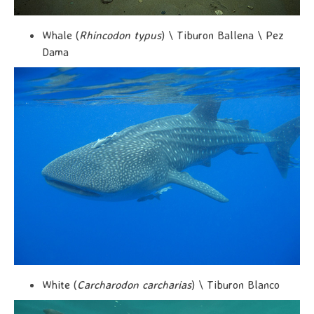
Whale (
Rhincodon typus
) \ Tiburon Ballena \ Pez
Dama
White (
Carcharodon carcharias
) \ Tiburon Blanco