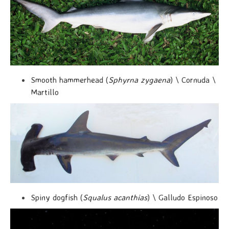
Smooth hammerhead (
Sphyrna zygaena
) \ Cornuda \
Martillo
Spiny dogfish (
Squalus acanthias
) \ Galludo Espinoso