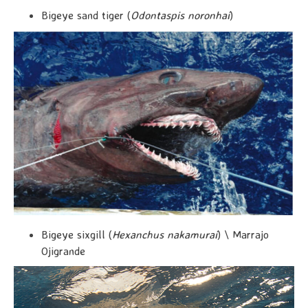
Bigeye sand tiger (
Odontaspis noronhai
)
Bigeye sixgill (
Hexanchus nakamurai
) \ Marrajo
Ojigrande