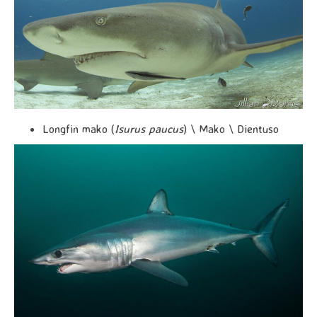
Longfin mako (
Isurus paucus
) \ Mako \ Dientuso