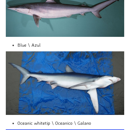
Blue \ Azul
Oceanic whitetip \ Oceanico \ Galano