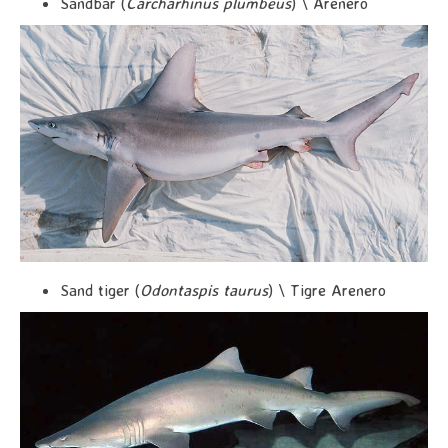
Sandbar (
Carcharhinus plumbeus
) \ Arenero
Sand tiger (
Odontaspis taurus
) \ Tigre Arenero