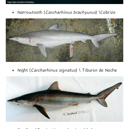
Narrowtooth (
Carcharhinus brachyurus
) \Cobrizo
Night (
Carcharhinus signatus
) \ Tiburon de Noche