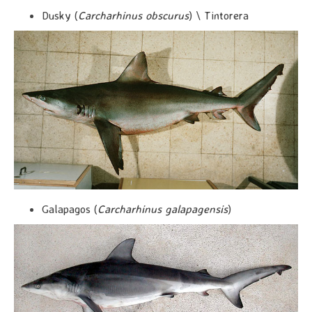
Dusky (
Carcharhinus obscurus
) \ Tintorera
Galapagos (
Carcharhinus galapagensis
)