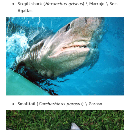
Sixgill shark (
Hexanchus griseus
) \ Marrajo \ Seis
Agallas
Smalltail (
Carcharhinus porosus
) \ Poroso