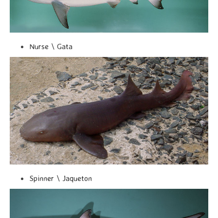
Nurse \ Gata
Spinner \ Jaqueton