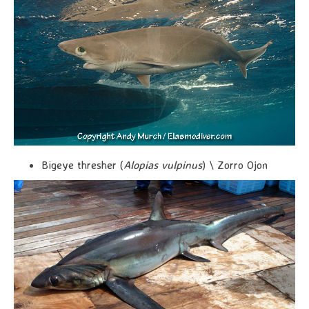
Bigeye thresher (
Alopias vulpinus
) \ Zorro Ojon