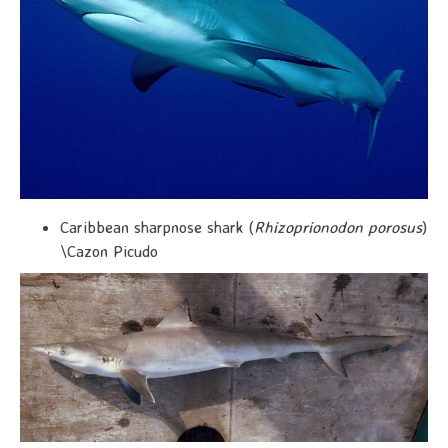
Caribbean sharpnose shark (
Rhizoprionodon porosus
)
\Cazon Picudo