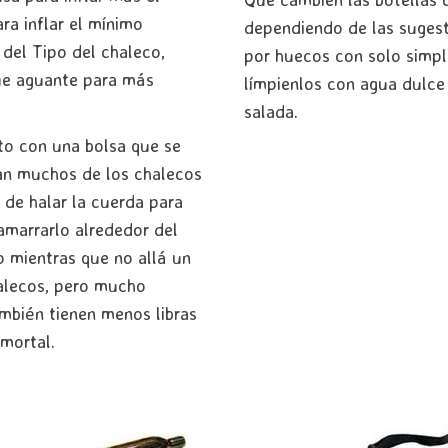
ra inflar el mínimo
dependiendo de las sugest
del Tipo del chaleco,
por huecos con solo simple
que aguante para más
límpienlos con agua dulce
salada.
nto con una bolsa que se
cian muchos de los chalecos
de halar la cuerda para
 amarrarlo alrededor del
o mientras que no allá un
alecos, pero mucho
mbién tienen menos libras
mortal.