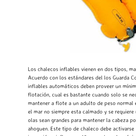
Los chalecos inflables vienen en dos tipos, m
Acuerdo con los estándares del los Guarda Co
inflables automáticos deben proveer un mínimo
flotación, cual es bastante cuando solo se nec
mantener a flote a un adulto de peso normal
el mar no siempre esta calmado y se requiere
olas sean grandes para mantener la cabeza por
ahoguen. Este tipo de chaleco debe activarse