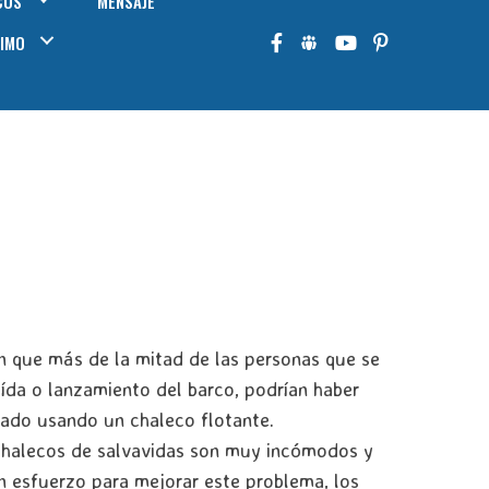
COS
MENSAJE
IMO
 que más de la mitad de las personas que se
da o lanzamiento del barco, podrían haber
tado usando un chaleco flotante.
halecos de salvavidas son muy incómodos y
n esfuerzo para mejorar este problema, los