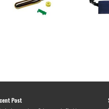
cent Post