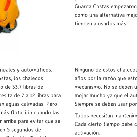
Guarda Costas empezaron a
como una alternativa mejo
tienden a usarlos más.
anuales y automáticos.
Ninguno de estos chalecos
stas, los chalecos
años por la razón que esto
 de 33.7 libras de
mecanismo. No se deben us
esita de 7 a 12 libras para
mojar mucho ya que el au
 en aguas calmadas. Pero
Siempre se deben usar por
 más flotación cuando las
Todos necesitan mantenimi
 arriba para evitar que se
Cada cierto tiempo debe c
 en 5 segundos de
activación.