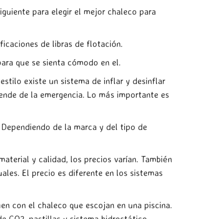
guiente para elegir el mejor chaleco para
ficaciones de libras de flotación.
ara que se sienta cómodo en el.
stilo existe un sistema de inflar y desinflar
ende de la emergencia. Lo más importante es
Dependiendo de la marca y del tipo de
aterial y calidad, los precios varían. También
les. El precio es diferente en los sistemas
n con el chaleco que escojan en una piscina.
e CO2, pastillas y sistema hidrostático